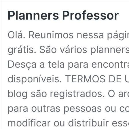
Planners Professor
Olá. Reunimos nessa pági
grátis. São vários planner
Desça a tela para encont
disponíveis. TERMOS DE 
blog são registrados. O a
para outras pessoas ou co
modificar ou distribuir e