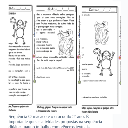
Sequência O macaco e o crocodilo 5º ano. É
importante que as atividades propostas na sequência
didática para o trabalho com gêneros textuais