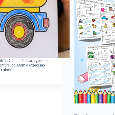
til? O Caminhão Carregado de
intura, colagem e expressão
á colorir…