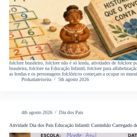
folclore brasileiro, folclore não é só lenda, atividades de folclore 
brasileira, folclore na Educação Infantil, folclore para alfabetiz
as lendas e os personagens folclóricos começam a ocupar os mura
Prokatiateixeira
5th agosto 2026
4th agosto 2026
Dia dos Pais
Atividade Dia dos Pais Educação Infantil: Caminhão Carregado 