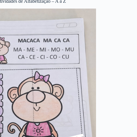
tividades de Alfabetização – A a Z