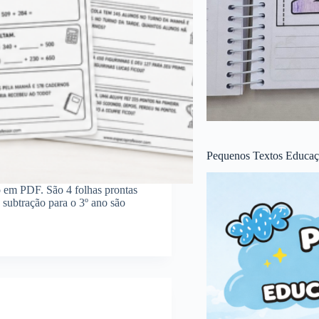
Pequenos Textos Educaçã
no em PDF. São 4 folhas prontas
 subtração para o 3º ano são