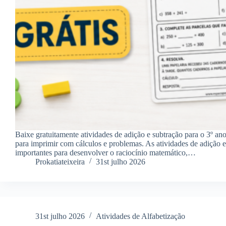
Baixe gratuitamente atividades de adição e subtração para o 3º a
para imprimir com cálculos e problemas. As atividades de adição e
importantes para desenvolver o raciocínio matemático,…
Prokatiateixeira
31st julho 2026
31st julho 2026
Atividades de Alfabetização