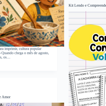
Kit Lendo e Compreende
para imprimir, cultura popular
ação Quando chega o mês de agosto,
is, os…
de Amor