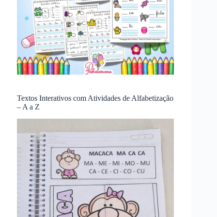
Textos Interativos com Atividades de Alfabetização
– A a Z