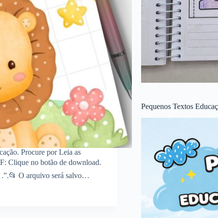
Pequenos Textos Educaçã
cação. Procure por Leia as
: Clique no botão de download.
m .”.📂 O arquivo será salvo…