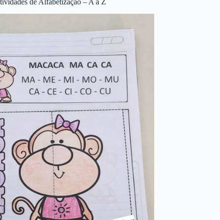
tividades de Alfabetização – A a Z