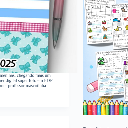
á meninas, chegando mais um
ner digital super fofo em PDF
anner professor mascotinha