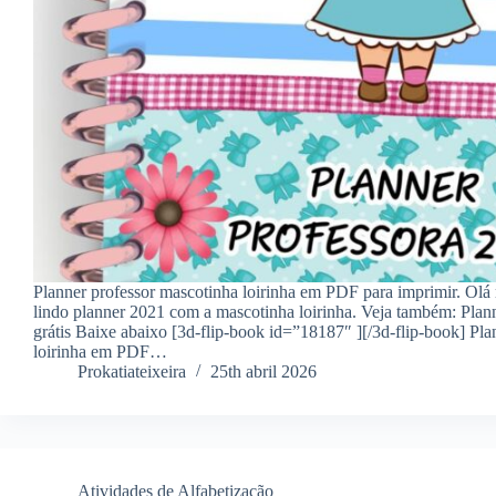
Planner professor mascotinha loirinha em PDF para imprimir. Ol
lindo planner 2021 com a mascotinha loirinha. Veja também: Plan
grátis Baixe abaixo [3d-flip-book id=”18187″ ][/3d-flip-book] Pl
loirinha em PDF…
Prokatiateixeira
25th abril 2026
Atividades de Alfabetização