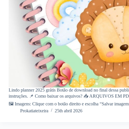
Lindo planner 2025 grátis Botão de download no final dessa publi
instruções. 📌 Como baixar os arquivos? 📥 ARQUIVOS EM PDF
🖼️ Imagens: Clique com o botão direito e escolha “Salvar image
Prokatiateixeira
25th abril 2026