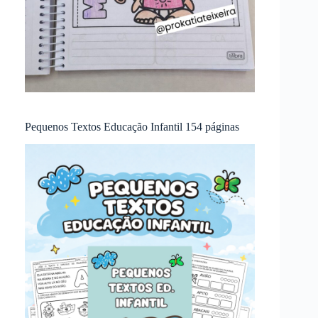
Pequenos Textos Educação Infantil 154 páginas