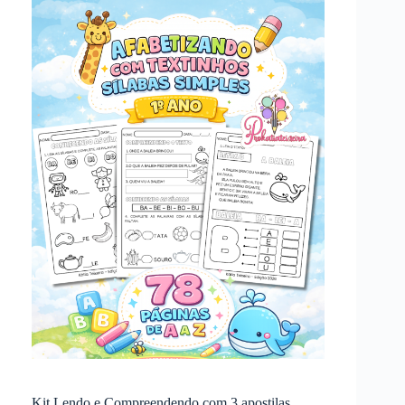
A
Joaninha
Juju
Kit Lendo e Compreendendo com 3 apostilas