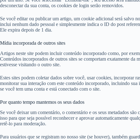
desconectar da sua conta, os cookies de login serão removidos.
Se você editar ou publicar um artigo, um cookie adicional será salvo n
inclui nenhum dado pessoal e simplesmente indica o ID do post referent
Ele expira depois de 1 dia.
Mídia incorporada de outros sites
Artigos neste site podem incluir conteúdo incorporado como, por exempl
Conteúdos incorporados de outros sites se comportam exatamente da m
estivesse visitando o outro site.
Estes sites podem coletar dados sobre você, usar cookies, incorporar ra
monitorar sua interação com este conteúdo incorporado, incluindo sua
se você tem uma conta e está conectado com o site.
Por quanto tempo mantemos os seus dados
Se você deixar um comentário, o comentário e os seus metadados são 
isso para que seja possível reconhecer e aprovar automaticamente qualq
retê-lo para moderação.
Para usuários que se registram no nosso site (se houver), também guar