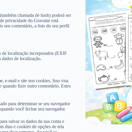
l (também chamada de hash) poderá ser
 de privacidade do Gravatar está
o seu comentário, a foto do seu perfil
s de localização incorporados (EXIF
s dados de localização.
 e-mail e site nos cookies. Isso visa
 quando fizer outro comentário. Estes
riado para determinar se seu navegador
 quando você fechar seu navegador.
ara salvar os dados da sua conta e
is dias e cookies de opções de tela
o por duas semanas. Se você se