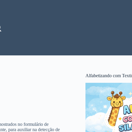
Alfabetizando com Texti
mostrados no formulário de
te, para auxiliar na detecção de