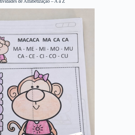
tividades de Alfabetização – A a Z