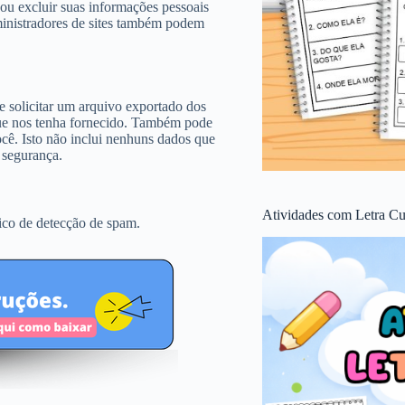
 ou excluir suas informações pessoais
ministradores de sites também podem
de solicitar um arquivo exportado dos
que nos tenha fornecido. Também pode
cê. Isto não inclui nenhuns dados que
 segurança.
Atividades com Letra Cu
ico de detecção de spam.