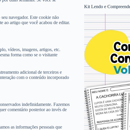
Kit Lendo e Compreende
o seu navegador. Este cookie não
e ao artigo que você acabou de editar.
o, vídeos, imagens, artigos, etc.
esma forma como se o visitante
streamento adicional de terceiros e
 interação com o conteúdo incorporado
conservados indefinidamente. Fazemos
uer comentário posterior ao invés de
damos as informações pessoais que