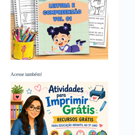
Acesse também!