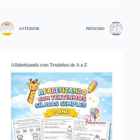
ANTERIOR
PRÓXIMO
Alfabetizando com Textinhos de A a Z