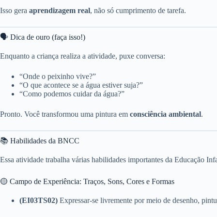
Isso gera
aprendizagem real
, não só cumprimento de tarefa.
🗣️ Dica de ouro (faça isso!)
Enquanto a criança realiza a atividade, puxe conversa:
“Onde o peixinho vive?”
“O que acontece se a água estiver suja?”
“Como podemos cuidar da água?”
Pronto. Você transformou uma pintura em
consciência ambiental
.
📚 Habilidades da BNCC
Essa atividade trabalha várias habilidades importantes da Educação Infa
🟡 Campo de Experiência: Traços, Sons, Cores e Formas
(EI03TS02)
Expressar-se livremente por meio de desenho, pintu