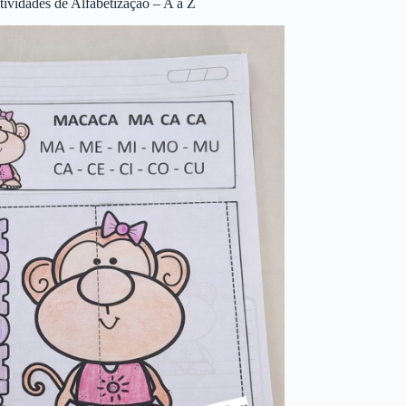
tividades de Alfabetização – A a Z