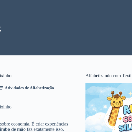
ixinho
Alfabetizando com Texti
Atividades de Alfabetização
ixinho
 sobre economia. É criar experiências
rimbo de mão
faz exatamente isso.