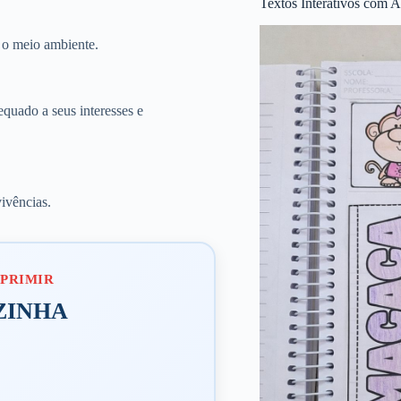
Textos Interativos com A
 o meio ambiente.
quado a seus interesses e
vivências.
ZINHA