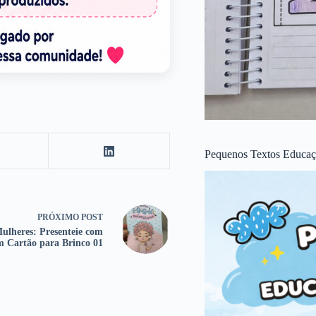
Pequenos Textos Educaçã
PRÓXIMO
POST
ulheres: Presenteie com
 Cartão para Brinco 01