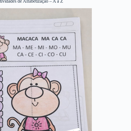
tividades de Alfabetização – A a Z