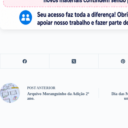
POST
ANTERIOR
Arquivo Moranguinho da Adição 2º
Dia das M
ano.
um