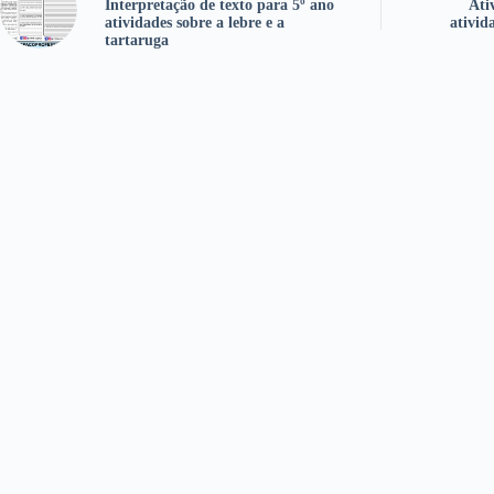
Interpretação de texto para 5º ano
Ati
atividades sobre a lebre e a
ativid
tartaruga