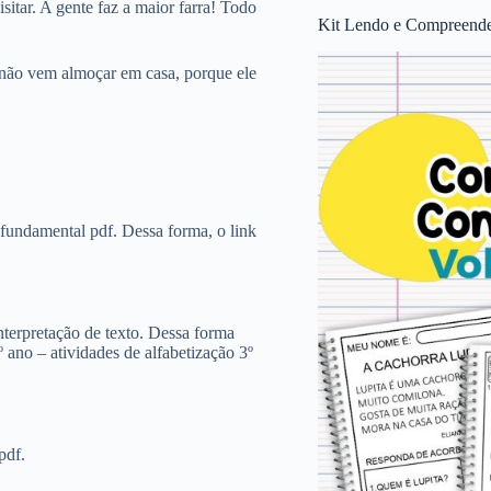
itar. A gente faz a maior farra! Todo
Kit Lendo e Compreende
i não vem almoçar em casa, porque ele
o fundamental pdf. Dessa forma, o link
nterpretação de texto. Dessa forma
 ano – atividades de alfabetização 3º
pdf.