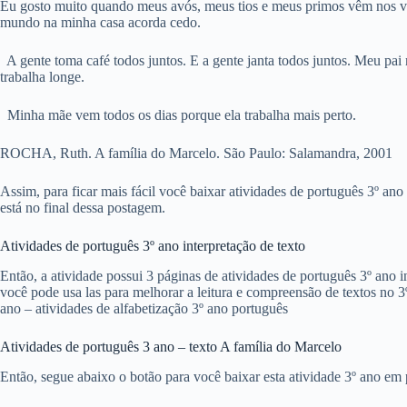
Eu gosto muito quando meus avós, meus tios e meus primos vêm nos vis
mundo na minha casa acorda cedo.
A gente toma café todos juntos. E a gente janta todos juntos. Meu pa
trabalha longe.
Minha mãe vem todos os dias porque ela trabalha mais perto.
ROCHA, Ruth. A família do Marcelo. São Paulo: Salamandra, 2001
Assim, para ficar mais fácil você baixar atividades de português 3º an
está no final dessa postagem.
Atividades de português 3º ano interpretação de texto
Então, a atividade possui 3 páginas de atividades de português 3º ano i
você pode usa las para melhorar a leitura e compreensão de textos no 3º
ano – atividades de alfabetização 3º ano português
Atividades de português 3 ano – texto A família do Marcelo
Então, segue abaixo o botão para você baixar esta atividade 3º ano em 