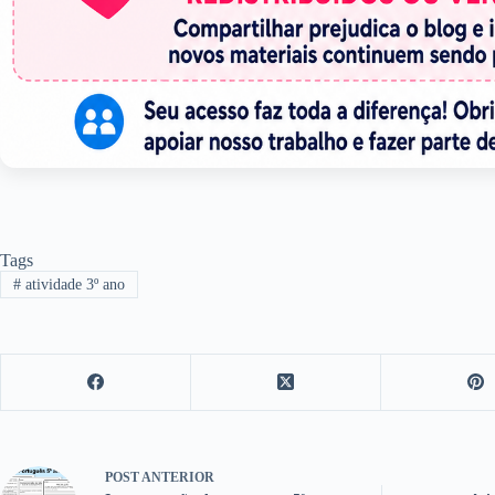
Tags
#
atividade 3º ano
POST
ANTERIOR