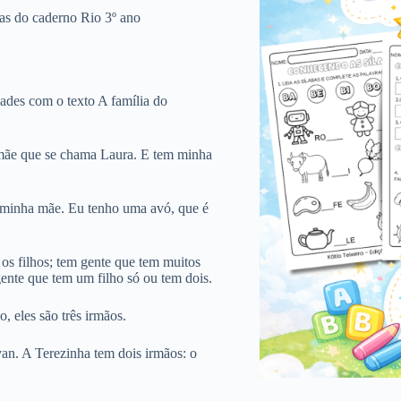
das do caderno Rio 3º ano
dades com o texto A família do
mãe que se chama Laura. E tem minha
 minha mãe. Eu tenho uma avó, que é
os filhos; tem gente que tem muitos
gente que tem um filho só ou tem dois.
 eles são três irmãos.
an. A Terezinha tem dois irmãos: o