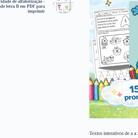
vidade de alfabetização -
ade letra B em PDF para
imprimir
Textos interativos de a a