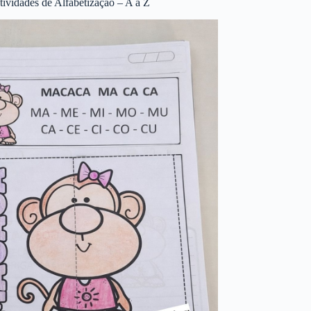
tividades de Alfabetização – A a Z