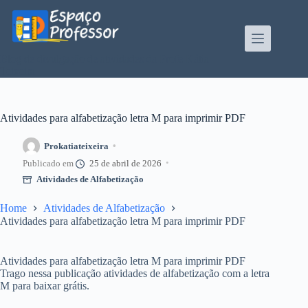
Pular
para
o
conteúdo
Blog de divulgação de atividades da Profe Kátia
Teixeira
Atividades para alfabetização letra M para imprimir PDF
Prokatiateixeira
25 de abril de 2026
Atividades de Alfabetização
Home
Atividades de Alfabetização
Atividades para alfabetização letra M para imprimir PDF
Atividades para alfabetização letra M para imprimir PDF
Trago nessa publicação atividades de alfabetização com a letra
M para baixar grátis.