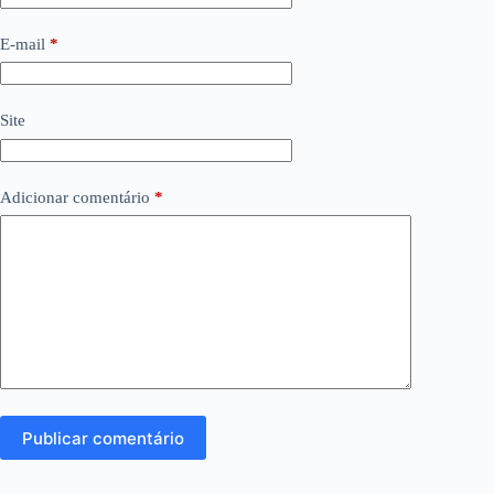
E-mail
*
Site
Adicionar comentário
*
Publicar comentário