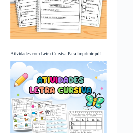
Atividades com Letra Cursiva Para Imprimir pdf