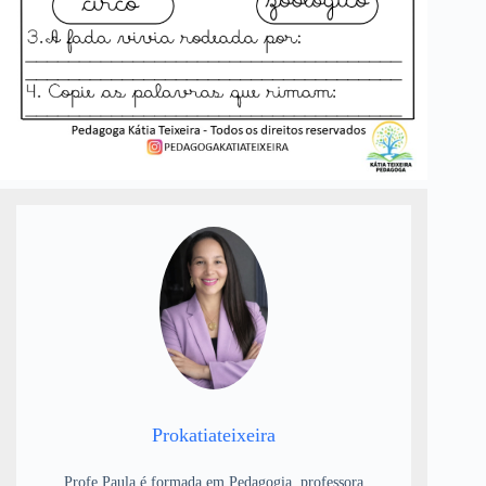
Prokatiateixeira
Profe Paula é formada em Pedagogia, professora