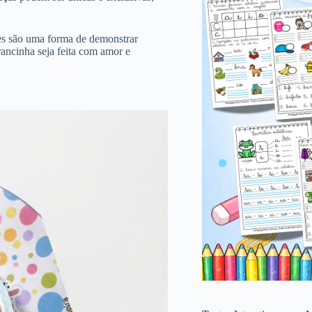
res são uma forma de demonstrar
rancinha seja feita com amor e