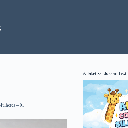
Alfabetizando com Texti
Mulheres – 01