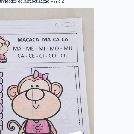
tividades de Alfabetização – A a Z