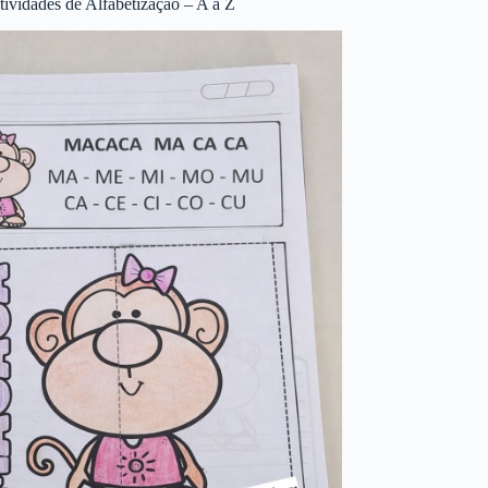
tividades de Alfabetização – A a Z