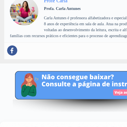
Profe Carla
Profa. Carla Antunes
Carla Antunes é professora alfabetizadora e especia
8 anos de experiência em sala de aula. Atua na pro
voltadas ao desenvolvimento da leitura, escrita e al
famílias com recursos práticos e eficientes para o processo de aprendiza