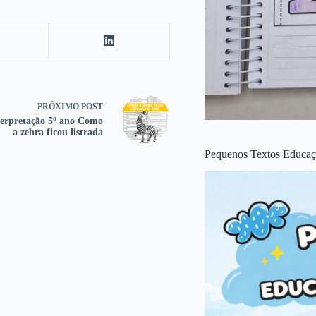
PRÓXIMO
POST
nterpretação 5º ano Como
a zebra ficou listrada
Pequenos Textos Educaçã