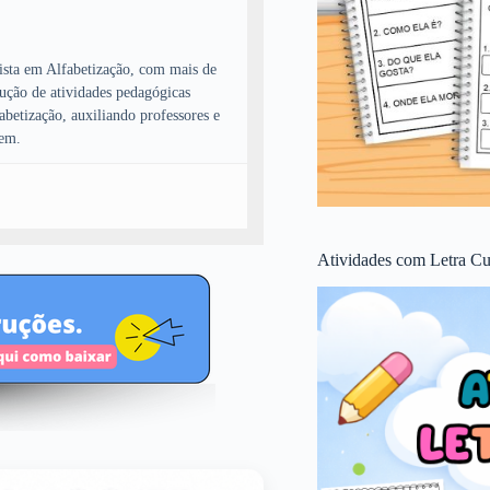
lista em Alfabetização, com mais de
dução de atividades pedagógicas
fabetização, auxiliando professores e
gem.
Atividades com Letra Cu