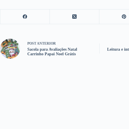
POST
ANTERIOR
Sacola para Avaliações Natal
Leitura e i
Carrinho Papai Noel Grátis