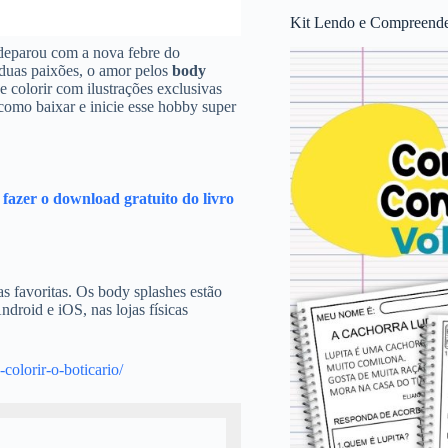
Kit Lendo e Compreende
e deparou com a nova febre do
duas paixões, o amor pelos
body
de colorir com ilustrações exclusivas
como baixar e inicie esse hobby super
e fazer o download gratuito do livro
s favoritas. Os body splashes estão
droid e iOS, nas lojas físicas
colorir-o-boticario/