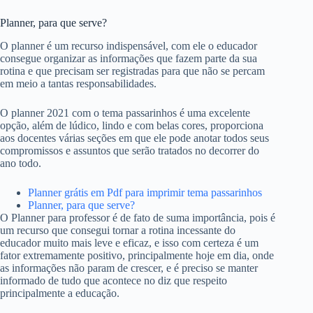
Planner, para que serve?
O planner é um recurso indispensável, com ele o educador
consegue organizar as informações que fazem parte da sua
rotina e que precisam ser registradas para que não se percam
em meio a tantas responsabilidades.
O planner 2021 com o tema passarinhos é uma excelente
opção, além de lúdico, lindo e com belas cores, proporciona
aos docentes várias seções em que ele pode anotar todos seus
compromissos e assuntos que serão tratados no decorrer do
ano todo.
Planner grátis em Pdf para imprimir tema passarinhos
Planner, para que serve?
O Planner para professor é de fato de suma importância, pois é
um recurso que consegui tornar a rotina incessante do
educador muito mais leve e eficaz, e isso com certeza é um
fator extremamente positivo, principalmente hoje em dia, onde
as informações não param de crescer, e é preciso se manter
informado de tudo que acontece no diz que respeito
principalmente a educação.