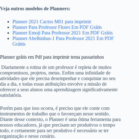
Veja outros modelos de Planners:
Planner 2021 Cactos M01 para imprimir
Planner Para Professor Flores Em PDF Grátis
Planner Emoji Para Professor 2021 Em PDF Grátis
Planner Abelhinhas-1 Para Professor 2021 Em PDF
Gráttis
Planner grátis em Pdf para imprimir tema passarinhos
Diariamente a rotina de um professor é repleta de muitos
compromissos, projetos, metas. Enfim uma infinidade de
atividades que ele precisa desempenhar e conquistar no seu
dia a dia, e todas essas atribuições envolve a missão de
oferecer a seus alunos uma aprendizagem significativamente
satisfatória.
Porém para que isso ocorra, é preciso que ele conte com
instrumentos de trabalho que o favoreçam nesse sentido.
Diante desse contexto, o Planner é uma ótima ferramenta para
nossos educadores, já que precisam ser produtivos o tempo
todo, e certamente para ser produtivo é necessário se ter
organização e nesse cenário.