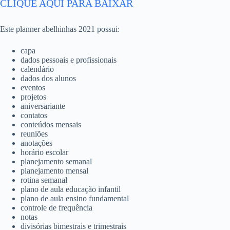
CLIQUE AQUI PARA BAIXAR
Este planner abelhinhas 2021 possui:
capa
dados pessoais e profissionais
calendário
dados dos alunos
eventos
projetos
aniversariante
contatos
conteúdos mensais
reuniões
anotações
horário escolar
planejamento semanal
planejamento mensal
rotina semanal
plano de aula educação infantil
plano de aula ensino fundamental
controle de frequência
notas
divisórias bimestrais e trimestrais