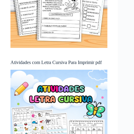
Atividades com Letra Cursiva Para Imprimir pdf