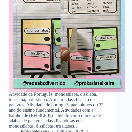
Atividade de Português: monossílaba, dissílaba,
trissílaba, polissílaba. Armário classificação de
palavras. Atividade de português para alunos do 3º
ano do ensino fundamental. Atividades com a
habilidade (EF03LP05) – Identificar o número de
sílabas de palavras, classificando-as em
monossílabas, dissílabas, trissílabas…
Prokatiateixeira
25th abril 2026