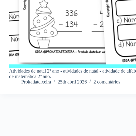
Atividades de natal 2º ano - atividades de natal - atividade de alfa
de matemática 2º ano.
Prokatiateixeira
25th abril 2026
2 comentários