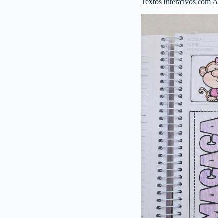
Textos Interativos com A