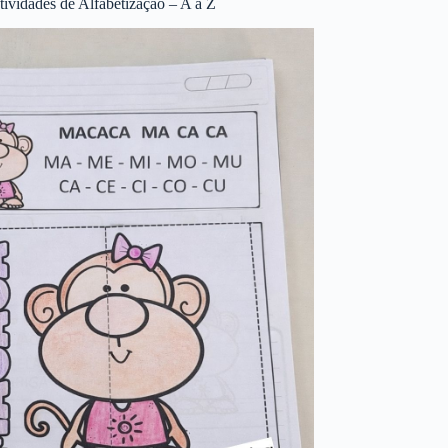
tividades de Alfabetização – A a Z