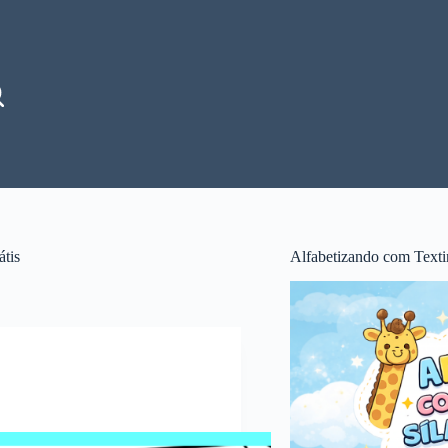
átis
Alfabetizando com Texti