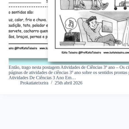
Então, trago nesta postagem Atividades de Ciências 3º ano – Os 
páginas de atividades de ciências 3º ano sobre os sentidos prontas
Atividades De Ciências 3 Ano Em…
Prokatiateixeira
25th abril 2026