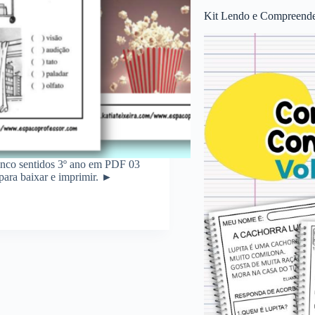
Kit Lendo e Compreende
cinco sentidos 3º ano em PDF 03
 para baixar e imprimir. ►