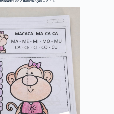
tividades de Alfabetização – A a Z