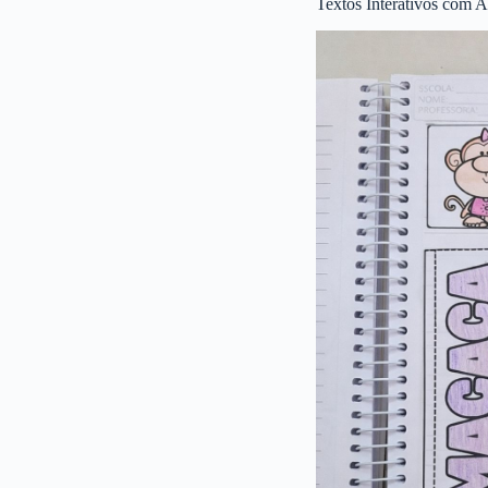
Textos Interativos com A