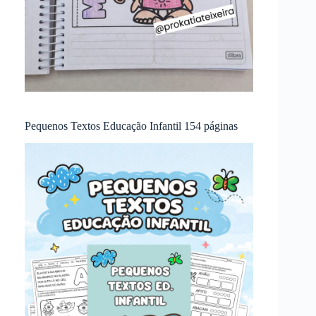
Pequenos Textos Educação Infantil 154 páginas