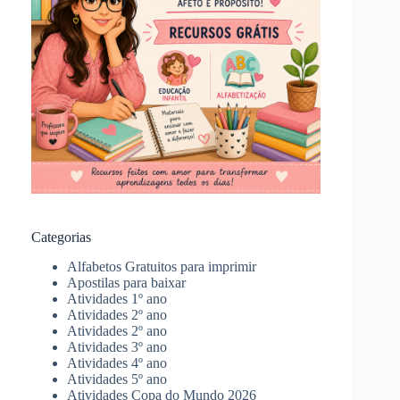
Categorias
Alfabetos Gratuitos para imprimir
Apostilas para baixar
Atividades 1º ano
Atividades 2º ano
Atividades 2º ano
Atividades 3º ano
Atividades 4º ano
Atividades 5º ano
Atividades Copa do Mundo 2026