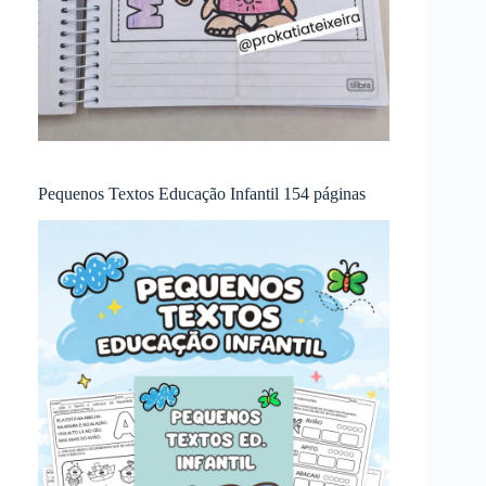
Pequenos Textos Educação Infantil 154 páginas