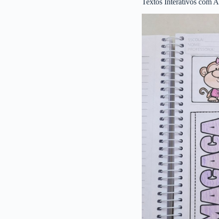
Textos Interativos com A