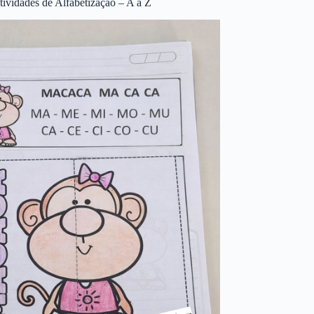
tividades de Alfabetização – A a Z