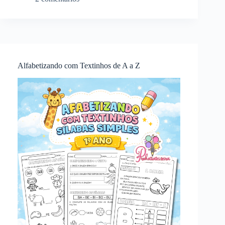
Alfabetizando com Textinhos de A a Z