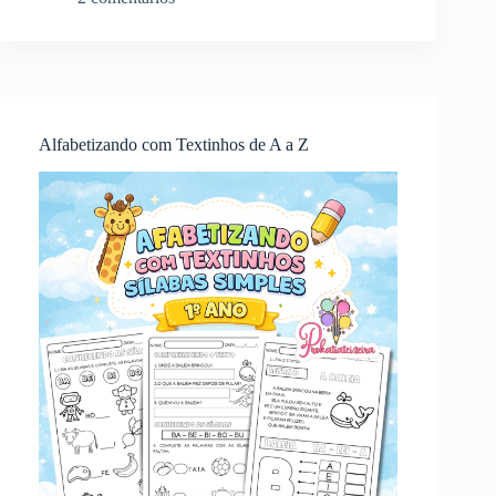
Alfabetizando com Textinhos de A a Z