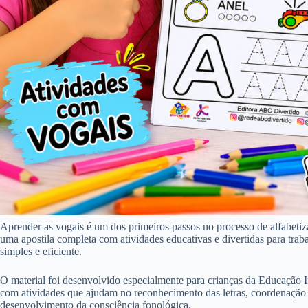
Aprender as vogais é um dos primeiros passos no processo de alfabeti
uma apostila completa com atividades educativas e divertidas para traba
simples e eficiente.
O material foi desenvolvido especialmente para crianças da Educação Infa
com atividades que ajudam no reconhecimento das letras, coordenação m
desenvolvimento da consciência fonológica.