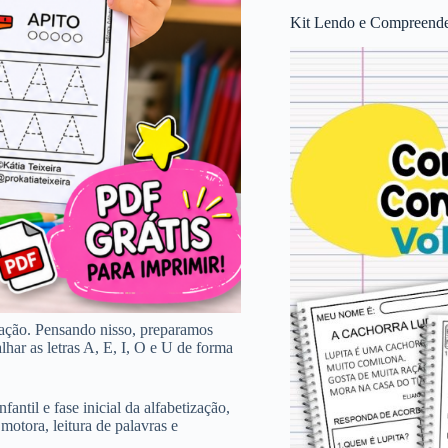
Kit Lendo e Compreende
zação. Pensando nisso, preparamos
lhar as letras A, E, I, O e U de forma
ntil e fase inicial da alfabetização,
otora, leitura de palavras e