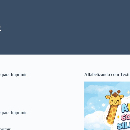
 para Imprimir
Alfabetizando com Texti
 para Imprimir
primir