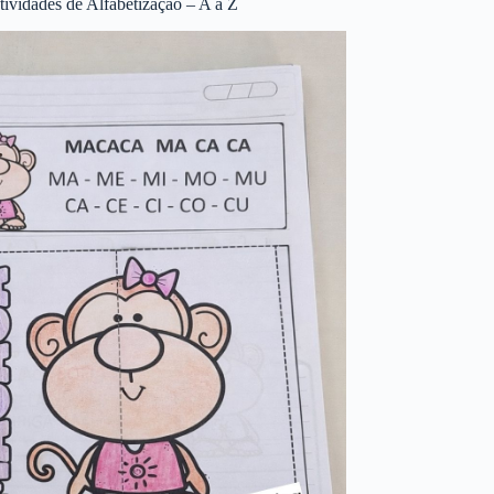
tividades de Alfabetização – A a Z