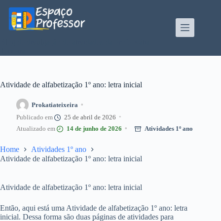
Pular
para
o
conteúdo
Blog de divulgação de atividades da Profe Kátia
Teixeira
Atividade de alfabetização 1º ano: letra inicial
Prokatiateixeira
25 de abril de 2026
14 de junho de 2026
Atividades 1º ano
Home
Atividades 1º ano
Atividade de alfabetização 1º ano: letra inicial
Atividade de alfabetização 1º ano: letra inicial
Então, aqui está uma Atividade de alfabetização 1º ano: letra
inicial. Dessa forma são duas páginas de atividades para