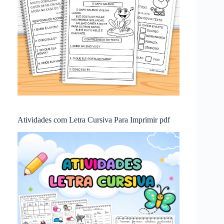
Atividades com Letra Cursiva Para Imprimir pdf