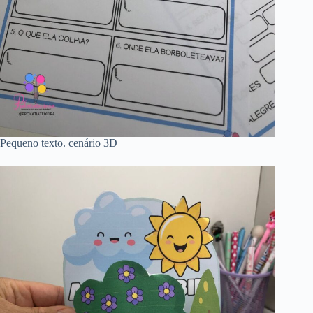
Pequeno texto. cenário 3D