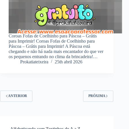
Coroas Fofas de Coelhinho para Páscoa – Grátis
para Imprimir! Coroas Fofas de Coelhinho para
Páscoa – Grátis para Imprimir! A Páscoa está
chegando e não há nada mais encantador do que ver
os pequenos entrando no clima da brincadeira!…
Prokatiateixeira
25th abril 2026
ANTERIOR
PRÓXIMA
Alfabetizando com Textinhos de A a Z