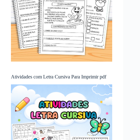
Atividades com Letra Cursiva Para Imprimir pdf