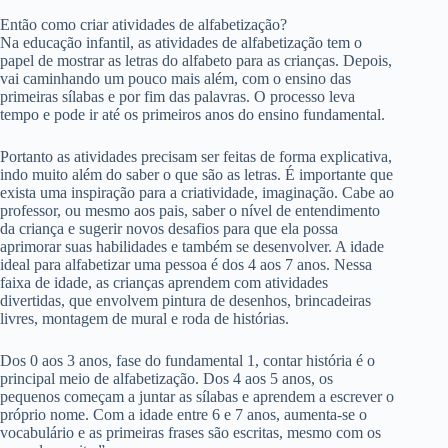
Então como criar atividades de alfabetização?
Na educação infantil, as atividades de alfabetização tem o
papel de mostrar as letras do alfabeto para as crianças. Depois,
vai caminhando um pouco mais além, com o ensino das
primeiras sílabas e por fim das palavras. O processo leva
tempo e pode ir até os primeiros anos do ensino fundamental.
Portanto as atividades precisam ser feitas de forma explicativa,
indo muito além do saber o que são as letras. É importante que
exista uma inspiração para a criatividade, imaginação. Cabe ao
professor, ou mesmo aos pais, saber o nível de entendimento
da criança e sugerir novos desafios para que ela possa
aprimorar suas habilidades e também se desenvolver. A idade
ideal para alfabetizar uma pessoa é dos 4 aos 7 anos. Nessa
faixa de idade, as crianças aprendem com atividades
divertidas, que envolvem pintura de desenhos, brincadeiras
livres, montagem de mural e roda de histórias.
Dos 0 aos 3 anos, fase do fundamental 1, contar história é o
principal meio de alfabetização. Dos 4 aos 5 anos, os
pequenos começam a juntar as sílabas e aprendem a escrever o
próprio nome. Com a idade entre 6 e 7 anos, aumenta-se o
vocabulário e as primeiras frases são escritas, mesmo com os