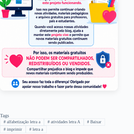
Tags
#
alfabetização letra a
#
atividades letra A
#
Baixar
#
imprimir
#
letra a