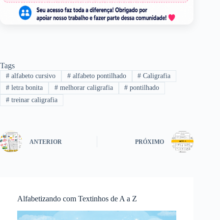
Tags
#
alfabeto cursivo
#
alfabeto pontilhado
#
Caligrafia
#
letra bonita
#
melhorar caligrafia
#
pontilhado
#
treinar caligrafia
ANTERIOR
PRÓXIMO
Alfabetizando com Textinhos de A a Z