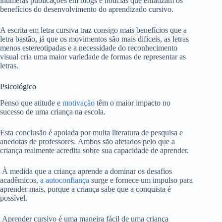
inúmeras publicações em blogs e notícias que enfatizam os
benefícios do desenvolvimento do aprendizado cursivo.
A escrita em letra cursiva traz consigo mais benefícios que a
letra bastão, já que os movimentos são mais difíceis, as letras
menos estereotipadas e a necessidade do reconhecimento
visual cria uma maior variedade de formas de representar as
letras.
Psicológico
Penso que atitude e
motivação
têm o maior impacto no
sucesso de uma criança na escola.
Esta conclusão é apoiada por muita literatura de pesquisa e
anedotas de professores. Ambos são afetados pelo que a
criança realmente acredita sobre sua capacidade de aprender.
À medida que a criança aprende a dominar os desafios
acadêmicos,
a autoconfiança
surge e fornece um impulso para
aprender mais, porque a criança sabe que a conquista é
possível.
Aprender cursivo é uma maneira fácil de uma criança