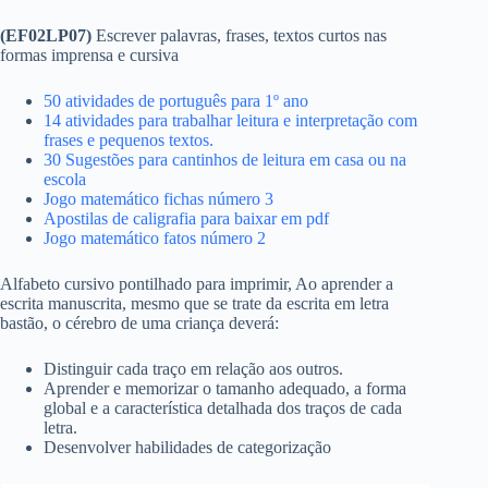
(EF02LP07)
Escrever palavras, frases, textos curtos nas
formas imprensa e cursiva
50 atividades de português para 1º ano
14 atividades para trabalhar leitura e interpretação com
frases e pequenos textos.
30 Sugestões para cantinhos de leitura em casa ou na
escola
Jogo matemático fichas número 3
Apostilas de caligrafia para baixar em pdf
Jogo matemático fatos número 2
Alfabeto cursivo pontilhado para imprimir, Ao aprender a
escrita manuscrita, mesmo que se trate da escrita em letra
bastão, o cérebro de uma criança deverá:
Distinguir cada traço em relação aos outros.
Aprender e memorizar o tamanho adequado, a forma
global e a característica detalhada dos traços de cada
letra.
Desenvolver habilidades de categorização