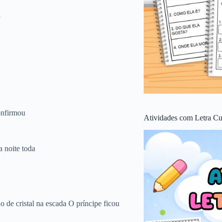
a
onfirmou
Atividades com Letra Cu
a noite toda
o de cristal na escada O príncipe ficou