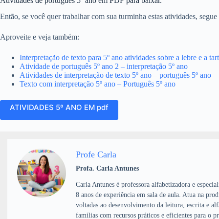
Atividades de português 5º ano em PDF para baixar.
Então, se você quer trabalhar com sua turminha estas atividades, segue 
Aproveite e veja também:
Interpretação de texto para 5º ano atividades sobre a lebre e a tar
Atividade de português 5º ano 2 – interpretação 5º ano
Atividades de interpretação de texto 5º ano – português 5º ano
Texto com interpretação 5º ano – Português 5º ano
ATIVIDADES 5º ANO EM pdf
Profe Carla
Profa. Carla Antunes
Carla Antunes é professora alfabetizadora e especia
8 anos de experiência em sala de aula. Atua na pro
voltadas ao desenvolvimento da leitura, escrita e al
famílias com recursos práticos e eficientes para o 