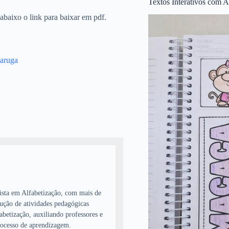
Textos Interativos com A
abaixo o link para baixar em pdf.
taruga
lista em Alfabetização, com mais de
dução de atividades pedagógicas
fabetização, auxiliando professores e
processo de aprendizagem.