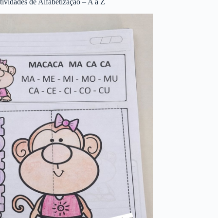
tividades de Alfabetização – A a Z