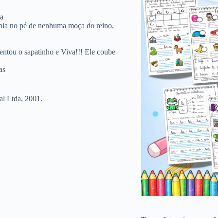
ia
cabia no pé de nenhuma moça do reino,
ntou o sapatinho e Viva!!! Ele coube
as
al Ltda, 2001.