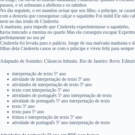
passou, e só sobraram a abóbora e os ratinhos
No dia seguinte, o rei mandou avisar que seu filho, o príncipe, se casar
com a donzela que conseguisse calçar o sapatinho Foi inútil Ele não 
nem no das irmãs de Cinderela
A madrasta, para impedir que Cinderela experimentasse o sapatinho,
havia trancado a menina no quarto Mas ela conseguiu escapar Experime
perfeitamente no seu pé
Cinderela foi levada para o palácio, longe de sua malvada madrasta e d
filhas dela Cinderela casou se com o príncipe e viveu feliz para sempre
Adaptado de Soninho: Clássicos Infantis. Rio de Janeiro: Revic Editori
interpretação de texto 5º ano
atividade de interpretação de texto 5º ano
atividades de interpretação de texto 5º ano
texto com interpretação 5º ano
atividades de português 5º ano interpretação de texto
atividade de português 5º ano interpretação de texto
texto 5º ano
texto para 5º ano
leitura e interpretação de texto 5º ano
atividade de português 5º ano interpretação de texto