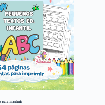
 z para imprimir