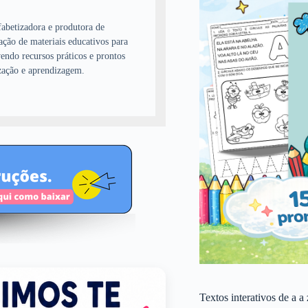
abetizadora e produtora de
ação de materiais educativos para
endo recursos práticos e prontos
zação e aprendizagem.
Textos interativos de a a