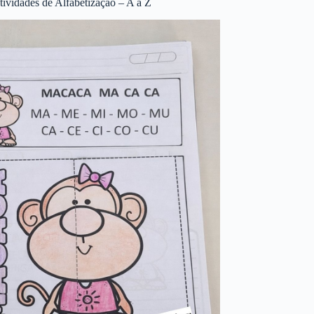
tividades de Alfabetização – A a Z