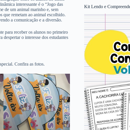
inâmica interessante é o “Jogo das
Kit Lendo e Compreende
me de um animal marinho e, sem
tos que remetam ao animal escolhido.
vendo a comunicação e a diversão.
te para receber os alunos no primeiro
 despertar o interesse dos estudantes
pecial. Confira as fotos.