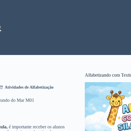
Alfabetizando com Texti
Atividades de Alfabetização
 Fundo do Mar M01
ula,
é importante receber os alunos