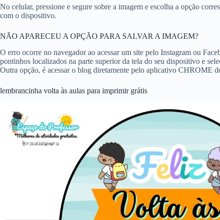
No celular, pressione e segure sobre a imagem e escolha a opção corre
com o dispositivo.
NÃO APARECEU A OPÇÃO PARA SALVAR A IMAGEM?
O erro ocorre no navegador ao acessar um site pelo Instagram ou Facebo
pontinhos localizados na parte superior da tela do seu dispositivo e se
Outra opção, é acessar o blog diretamente pelo aplicativo CHROME do 
lembrancinha volta às aulas para imprimir grátis