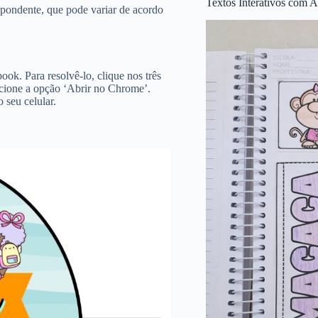
Textos Interativos com A
spondente, que pode variar de acordo
ok. Para resolvê-lo, clique nos três
lecione a opção ‘Abrir no Chrome’.
seu celular.