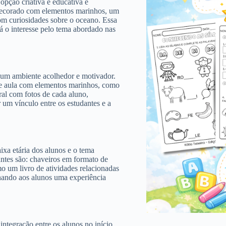
opção criativa e educativa é
s decorado com elementos marinhos, um
om curiosidades sobre o oceano. Essa
á o interesse pelo tema abordado nas
r um ambiente acolhedor e motivador.
de aula com elementos marinhos, como
ral com fotos de cada aluno,
ar um vínculo entre os estudantes e a
ixa etária dos alunos e o tema
ntes são: chaveiros em formato de
o um livro de atividades relacionadas
onando aos alunos uma experiência
ntegração entre os alunos no início