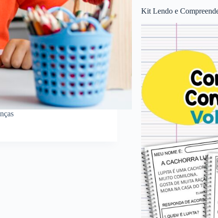
Kit Lendo e Compreende
anças