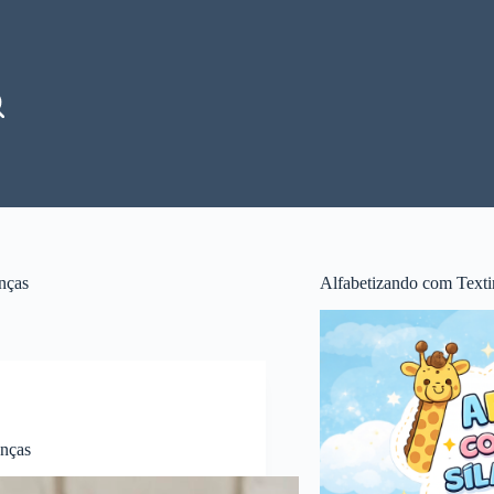
nças
Alfabetizando com Texti
anças