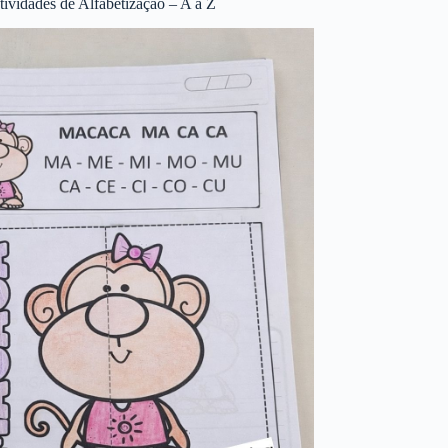
tividades de Alfabetização – A a Z