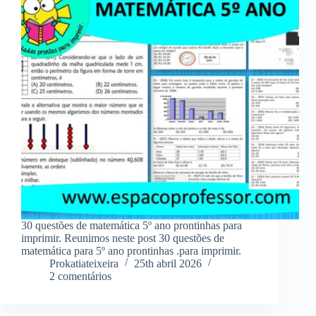
30 questões de matemática 5º ano prontinhas para
imprimir. Reunimos neste post 30 questões de
matemática para 5º ano prontinhas .para imprimir.
Prokatiateixeira
25th abril 2026
2 comentários