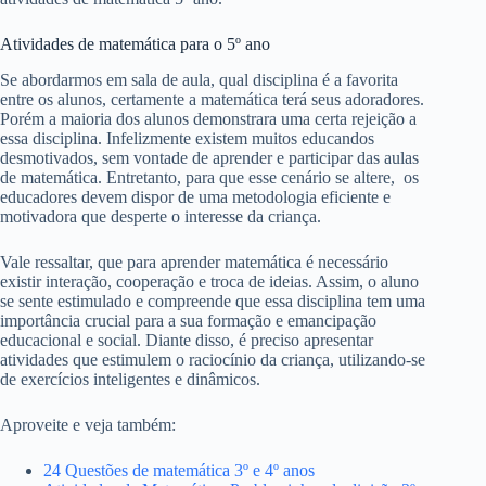
Atividades de matemática para o 5º ano
Se abordarmos em sala de aula, qual disciplina é a favorita
entre os alunos, certamente a matemática terá seus adoradores.
Porém a maioria dos alunos demonstrara uma certa rejeição a
essa disciplina. Infelizmente existem muitos educandos
desmotivados, sem vontade de aprender e participar das aulas
de matemática. Entretanto, para que esse cenário se altere, os
educadores devem dispor de uma metodologia eficiente e
motivadora que desperte o interesse da criança.
Vale ressaltar, que para aprender matemática é necessário
existir interação, cooperação e troca de ideias. Assim, o aluno
se sente estimulado e compreende que essa disciplina tem uma
importância crucial para a sua formação e emancipação
educacional e social. Diante disso, é preciso apresentar
atividades que estimulem o raciocínio da criança, utilizando-se
de exercícios inteligentes e dinâmicos.
Aproveite e veja também:
24 Questões de matemática 3º e 4º anos