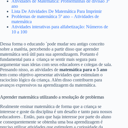
Atividades de Matemática: Probleminhas de divisão 3º
ano
Lista De Atividades De Matemática Para Imprimir
Problemas de matemática 5º ano – Atividades de
matemática
Atividades interativas para alfabetização: Números de
10 a 100
Dessa forma o educando ´pode mudar seu antigo conceito
sobre a matéria, percebendo a partir disso que aprender
matemática será útil para sua aprendizagem. Portanto é
fundamental para a criança se sentir mais segura para
argumentar suas ideias com seus educadores e colegas de sala.
Pensando nisso, as atividades de
matemática para o 5 ano
tem como objetivo apresentar atividades que estimulam o
raciocínio lógico da criança. Além disso contribuem para
avanços expressivos na aprendizagem da matemática.
Aprender matemática utilizando a resolução de problemas
Realmente ensinar matemática de forma que a criança se
interesse e goste da disciplina é um desafio e tanto para nossos
educadores . Então, para que haja interesse por parte do aluno
e consequentemente se obtenha uma boa aprendizagem é
preciso utilizar atividades que estimulem a curiosidade da