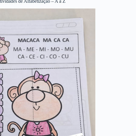
tividades de Alfabetização – A a Z