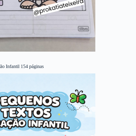
o Infantil 154 páginas