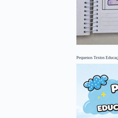
Pequenos Textos Educaçã