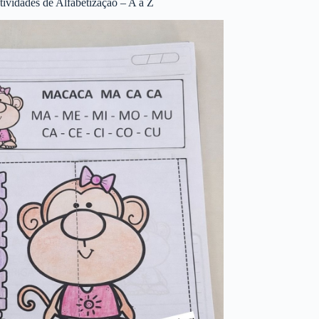
tividades de Alfabetização – A a Z