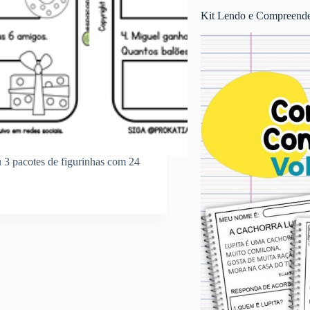
Kit Lendo e Compreende
 3 pacotes de figurinhas com 24