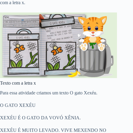
com a letra x.
Texto com a letra x
Para essa atividade criamos um texto O gato Xexéu.
O GATO XEXÉU
XEXÉU É O GATO DA VOVÓ XÊNIA.
XEXÉU É MUITO LEVADO. VIVE MEXENDO NO