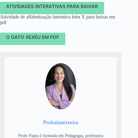
ATIVIDADES INTERATIVAS PARA BAIXAR
Atividade de alfabetização interativa letra X para baixar em
pdf
O GATO XEXÉU EM PDF
Prokatiateixeira
Profe Paula é formada em Pedagogia, professora