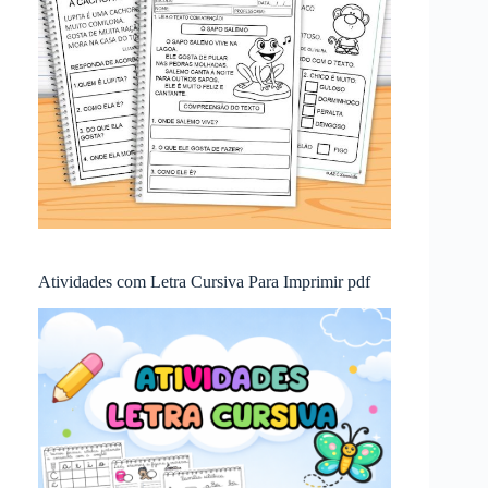
Atividades com Letra Cursiva Para Imprimir pdf