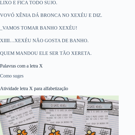
LIXO E FICA TODO SUJO.
VOVÓ XÊNIA DÁ BRONCA NO XEXÉU E DIZ.
_VAMOS TOMAR BANHO XEXÉU!
XIIII…XEXÉU NÃO GOSTA DE BANHO.
QUEM MANDOU ELE SER TÃO XERETA.
Palavras com a letra X
Como suges
Atividade letra X para alfabetização