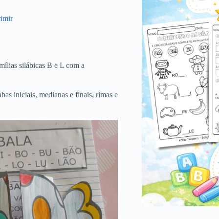
imir
mílias silábicas B e L com a
bas iniciais, medianas e finais, rimas e