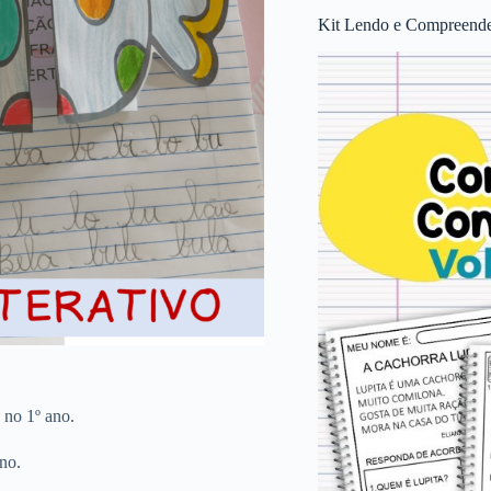
Kit Lendo e Compreende
no 1º ano.
no.