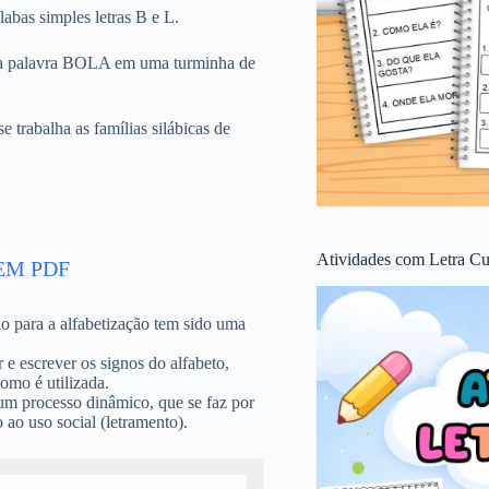
labas simples letras B e L.
om a palavra BOLA em uma turminha de
 trabalha as famílias silábicas de
Atividades com Letra Cu
EM PDF
o para a alfabetização tem sido uma
 e escrever os signos do alfabeto,
omo é utilizada.
um processo dinâmico, que se faz por
o ao uso social (letramento).