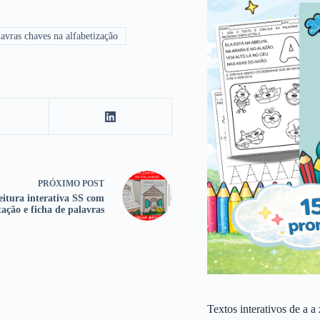
avras chaves na alfabetização
PRÓXIMO
POST
eitura interativa SS com
tação e ficha de palavras
Textos interativos de a a