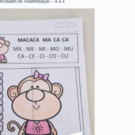
tividades de Alfabetização – A a Z