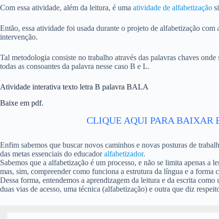
Com essa atividade, além da leitura, é uma
atividade de alfabetização
si
Então, essa atividade foi usada durante o projeto de alfabetização c
intervenção.
Tal metodologia consiste no trabalho através das palavras chaves onde se
todas as consoantes da palavra nesse caso B e L.
Atividade interativa texto letra B palavra BALA
Baixe em pdf.
CLIQUE AQUI PARA BAIXAR 
Enfim sabemos que buscar novos caminhos e novas posturas de trabalh
das metas essenciais do educador
alfabetizador
.
Sabemos que a alfabetização é um processo, e não se limita apenas a ler
mas, sim, compreender como funciona a estrutura da língua e a forma c
Dessa forma, entendemos a aprendizagem da leitura e da escrita como 
duas vias de acesso, uma técnica (alfabetização) e outra que diz respeit