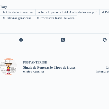
Tags
#
Atividade interativa
#
letra B palavra BALA atividades em pdf
#
Pal
#
Palavras geradoras
#
Professora Kátia Teixeira
POST
ANTERIOR
Sinais de Pontuação Tipos de frases
L
e letra cursiva
interpre