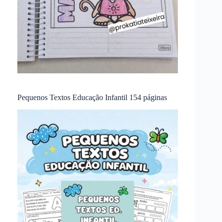
Pequenos Textos Educação Infantil 154 páginas