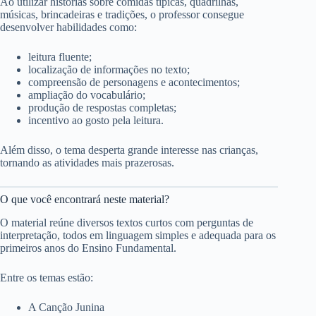
Ao utilizar histórias sobre comidas típicas, quadrilhas,
músicas, brincadeiras e tradições, o professor consegue
desenvolver habilidades como:
leitura fluente;
localização de informações no texto;
compreensão de personagens e acontecimentos;
ampliação do vocabulário;
produção de respostas completas;
incentivo ao gosto pela leitura.
Além disso, o tema desperta grande interesse nas crianças,
tornando as atividades mais prazerosas.
O que você encontrará neste material?
O material reúne diversos textos curtos com perguntas de
interpretação, todos em linguagem simples e adequada para os
primeiros anos do Ensino Fundamental.
Entre os temas estão:
A Canção Junina