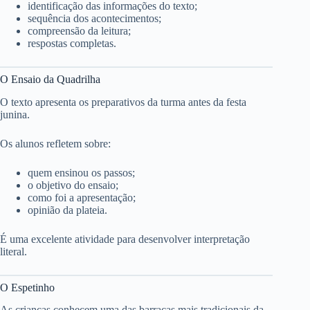
identificação das informações do texto;
sequência dos acontecimentos;
compreensão da leitura;
respostas completas.
O Ensaio da Quadrilha
O texto apresenta os preparativos da turma antes da festa
junina.
Os alunos refletem sobre:
quem ensinou os passos;
o objetivo do ensaio;
como foi a apresentação;
opinião da plateia.
É uma excelente atividade para desenvolver interpretação
literal.
O Espetinho
As crianças conhecem uma das barracas mais tradicionais da