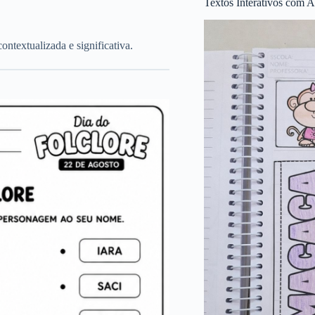
Textos Interativos com A
ntextualizada e significativa.