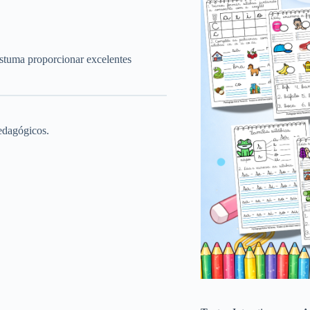
ostuma proporcionar excelentes
pedagógicos.