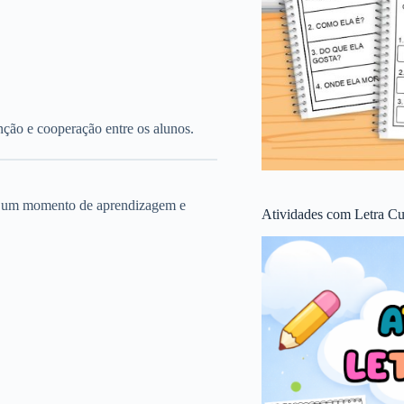
nção e cooperação entre os alunos.
 em um momento de aprendizagem e
Atividades com Letra Cu