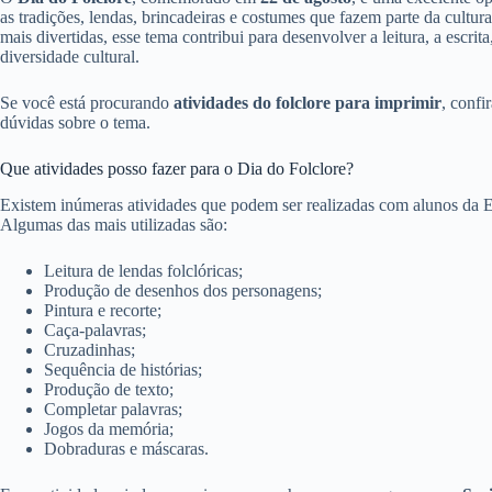
as tradições, lendas, brincadeiras e costumes que fazem parte da cultura
mais divertidas, esse tema contribui para desenvolver a leitura, a escrita,
diversidade cultural.
Se você está procurando
atividades do folclore para imprimir
, confi
dúvidas sobre o tema.
Que atividades posso fazer para o Dia do Folclore?
Existem inúmeras atividades que podem ser realizadas com alunos da Ed
Algumas das mais utilizadas são:
Leitura de lendas folclóricas;
Produção de desenhos dos personagens;
Pintura e recorte;
Caça-palavras;
Cruzadinhas;
Sequência de histórias;
Produção de texto;
Completar palavras;
Jogos da memória;
Dobraduras e máscaras.