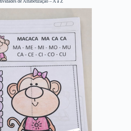
tividades de Alfabetização – A a Z