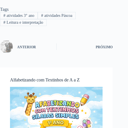
Tags
#
atividades 3° ano
#
atividades Páscoa
#
Leitura e interpretação
ANTERIOR
PRÓXIMO
Alfabetizando com Textinhos de A a Z