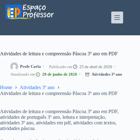
Pular
para
o
conteúdo
Blog de divulgação de atividades da Profe Kátia
Teixeira
Atividades de leitura e compreensão Páscoa 3º ano em PDF
Profe Carla
25 de abril de 2026
20 de junho de 2026
Atividades 3º ano
Home
Atividades 3º ano
Atividades de leitura e compreensão Páscoa 3º ano em PDF
Atividades de leitura e compreensão Páscoa 3º ano em PDF,
atividades de português 3º ano, leitura e interpretação,
atividades 3º ano, atividades em pdf, atividades com textos,
atividades páscoa.