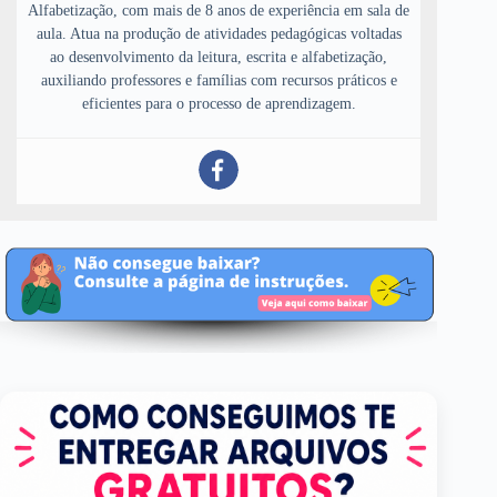
Alfabetização, com mais de 8 anos de experiência em sala de
aula. Atua na produção de atividades pedagógicas voltadas
ao desenvolvimento da leitura, escrita e alfabetização,
auxiliando professores e famílias com recursos práticos e
eficientes para o processo de aprendizagem.