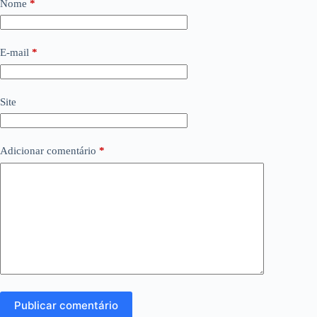
Nome
*
E-mail
*
Site
Adicionar comentário
*
Publicar comentário