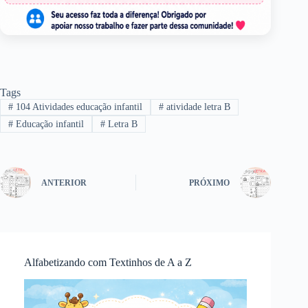
Tags
#
104 Atividades educação infantil
#
atividade letra B
#
Educação infantil
#
Letra B
ANTERIOR
PRÓXIMO
Alfabetizando com Textinhos de A a Z