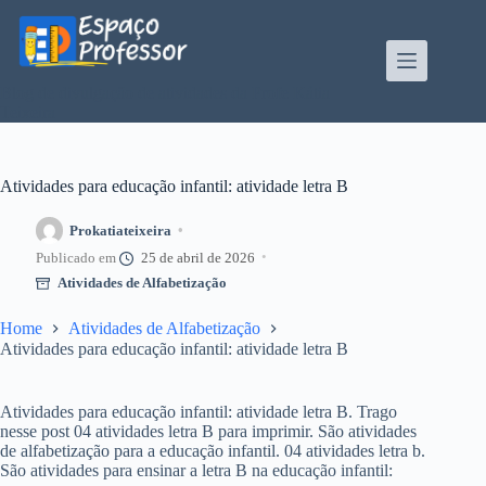
Pular
para
o
conteúdo
Blog de divulgação de atividades da Profe Kátia
Teixeira
Atividades para educação infantil: atividade letra B
Prokatiateixeira
25 de abril de 2026
Atividades de Alfabetização
Home
Atividades de Alfabetização
Atividades para educação infantil: atividade letra B
Atividades para educação infantil: atividade letra B. Trago
nesse post 04 atividades letra B para imprimir. São atividades
de alfabetização para a educação infantil. 04 atividades letra b.
São atividades para ensinar a letra B na educação infantil: