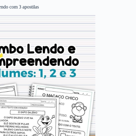
ndo com 3 apostilas