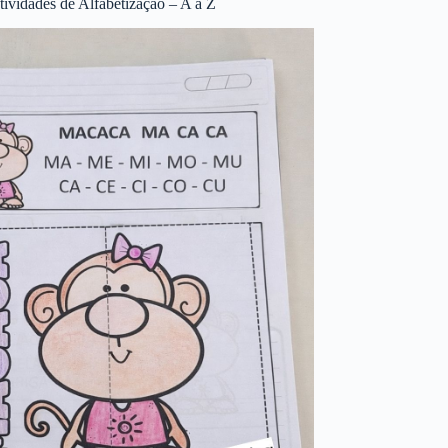
tividades de Alfabetização – A a Z