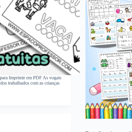
s para Imprimir em PDF As vogais
údos trabalhados com as crianças