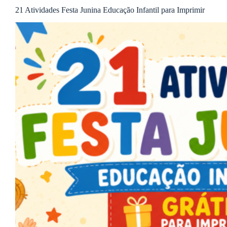
21 Atividades Festa Junina Educação Infantil para Imprimir