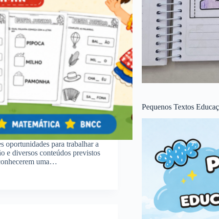
Pequenos Textos Educaçã
s oportunidades para trabalhar a
ão e diversos conteúdos previstos
 a conhecerem uma…