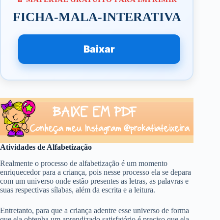
FICHA-MALA-INTERATIVA
Baixar
Atividades de Alfabetização
Realmente o processo de alfabetização é um momento
enriquecedor para a criança, pois nesse processo ela se depara
com um universo onde estão presentes as letras, as palavras e
suas respectivas sílabas, além da escrita e a leitura.
Entretanto, para que a criança adentre esse universo de forma
que ela obtenha um aprendizado satisfatório é preciso que ela