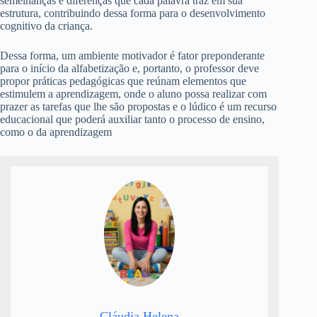
semelhanças e diferenças que cada palavra traz em sua
estrutura, contribuindo dessa forma para o desenvolvimento
cognitivo da criança.
Dessa forma, um ambiente motivador é fator preponderante
para o início da alfabetização e, portanto, o professor deve
propor práticas pedagógicas que reúnam elementos que
estimulem a aprendizagem, onde o aluno possa realizar com
prazer as tarefas que lhe são propostas e o lúdico é um recurso
educacional que poderá auxiliar tanto o processo de ensino,
como o da aprendizagem
Cláudia Helena