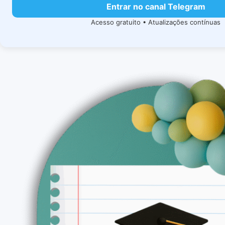
Entrar no canal Telegram
Acesso gratuito • Atualizações contínuas