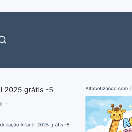
l 2025 grátis -5
Alfabetizando com T
26
ducação Infantil 2025 grátis -5