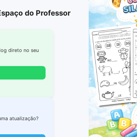
Espaço do Professor
log direto no seu
uma atualização?