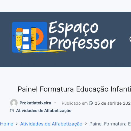
Blog de divulgação de atividades da Profe Kátia Teixeira
Painel Formatura Educação Infanti
Prokatiateixeira
25 de abril de 20
Atividades de Alfabetização
Home
Atividades de Alfabetização
Painel Formatura E