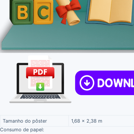
Tamanho do pôster
1,68 x 2,38 m
Consumo de papel: