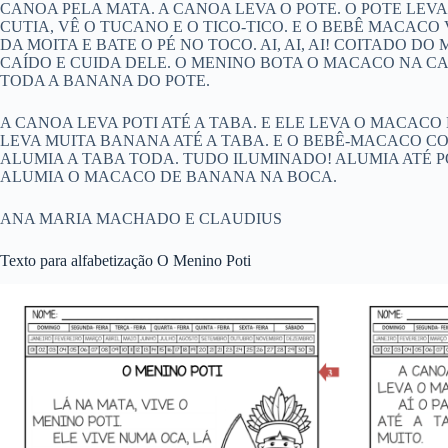
CANOA PELA MATA. A CANOA LEVA O POTE. O POTE LEVA
CUTIA, VÊ O TUCANO E O TICO-TICO. E O BEBÊ MACACO V
DA MOITA E BATE O PÉ NO TOCO. AI, AI, AI! COITADO D
CAÍDO E CUIDA DELE. O MENINO BOTA O MACACO NA 
TODA A BANANA DO POTE.
A CANOA LEVA POTI ATÉ A TABA. E ELE LEVA O MACACO N
LEVA MUITA BANANA ATÉ A TABA. E O BEBÊ-MACACO CO
ALUMIA A TABA TODA. TUDO ILUMINADO! ALUMIA ATÉ PO
ALUMIA O MACACO DE BANANA NA BOCA.
ANA MARIA MACHADO E CLAUDIUS
Texto para alfabetização O Menino Poti