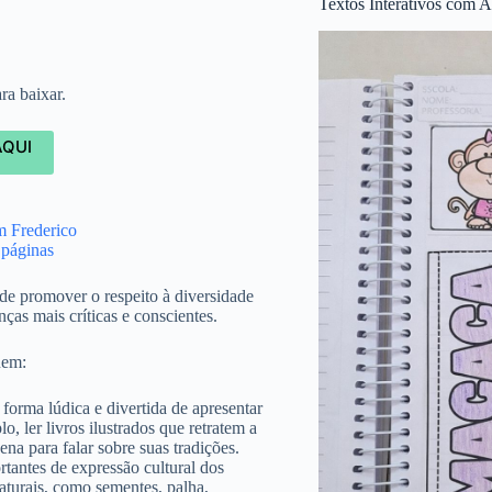
Textos Interativos com A
ra baixar.
AQUI
m Frederico
 páginas
de promover o respeito à diversidade
nças mais críticas e conscientes.
uem:
 forma lúdica e divertida de apresentar
, ler livros ilustrados que retratem a
ena para falar sobre suas tradições.
tantes de expressão cultural dos
aturais, como sementes, palha,