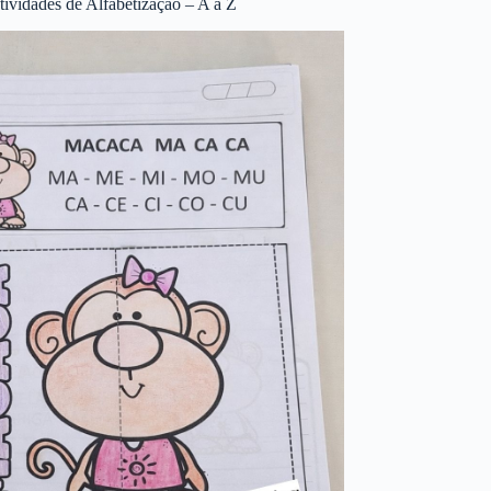
tividades de Alfabetização – A a Z