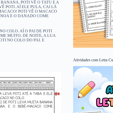
 BANANA. POTI VÊ O TATU E A
Ê POTI. AÍ ELE PULA, CAI LÁ
O MACACO! POTI VÊ O MACACO
CANOA E O DANADO COME
O COLO. AÍ O PAI DE POTI
ME MUITO. DE NOITE, A LUA
TI NO COLO DO PAI. E
Atividades com Letra Cu